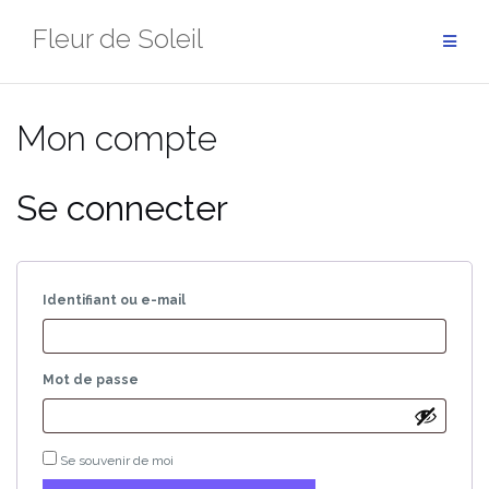
Aller
Fleur de Soleil
au
contenu
Mon compte
Se connecter
Obligatoire
Identifiant ou e-mail
Obligatoire
Mot de passe
Se souvenir de moi